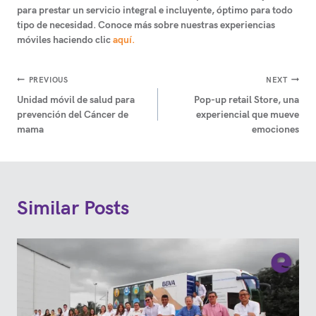
para prestar un servicio integral e incluyente, óptimo para todo
tipo de necesidad. Conoce más sobre nuestras experiencias
móviles haciendo clic
aquí.
Navegación
PREVIOUS
NEXT
Unidad móvil de salud para
Pop-up retail Store, una
de
prevención del Cáncer de
experiencial que mueve
entradas
mama
emociones
Similar Posts