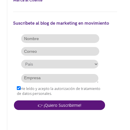
Marca al Cliente
Suscríbete al blog de marketing en movimiento