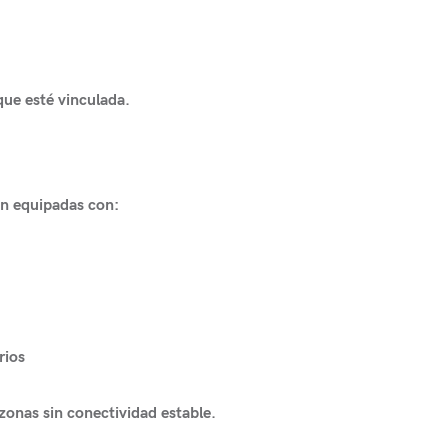
que esté vinculada.
án equipadas con:
rios
 zonas sin conectividad estable.