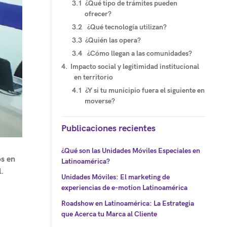
¿Qué tipo de trámites pueden
ofrecer?
¿Qué tecnología utilizan?
¿Quién las opera?
¿Cómo llegan a las comunidades?
Impacto social y legitimidad institucional
en territorio
¿Y si tu municipio fuera el siguiente en
moverse?
Publicaciones recientes
¿Qué son las Unidades Móviles Especiales en
os en
Latinoamérica?
.
Unidades Móviles: El marketing de
experiencias de e-motion Latinoamérica
Roadshow en Latinoamérica: La Estrategia
que Acerca tu Marca al Cliente