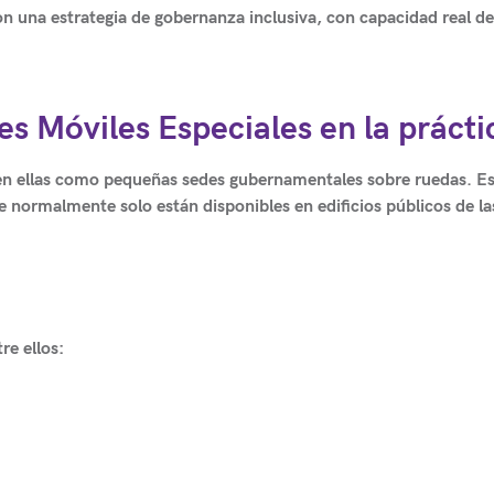
on una estrategia de gobernanza inclusiva
, con capacidad real de
 Móviles Especiales en la prácti
en ellas como
pequeñas sedes gubernamentales sobre ruedas
. E
e normalmente solo están disponibles en edificios públicos de la
re ellos: