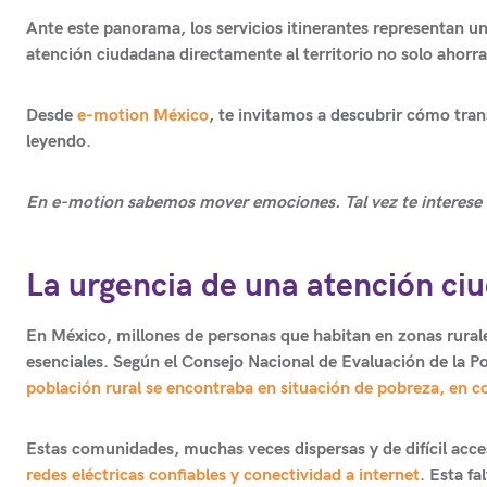
Ante este panorama, los
servicios itinerantes
representan una
atención ciudadana directamente al territorio no solo ahorra
Desde
e-motion México
, te invitamos a descubrir cómo tran
leyendo.
En e-motion sabemos mover emociones. Tal vez te interese 
La urgencia de una atención c
En México, millones de personas que habitan en zonas rurales
esenciales. Según el Consejo Nacional de Evaluación de la P
población rural se encontraba en situación de pobreza, en 
Estas comunidades, muchas veces dispersas y de difícil acc
redes eléctricas confiables y conectividad a internet
. Esta fa