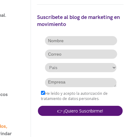
al.
Suscríbete al blog de marketing en
movimiento
icos
dos,
rindar