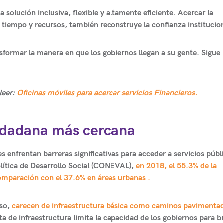
 solución inclusiva, flexible y altamente eficiente. Acercar la
 tiempo y recursos, también reconstruye la confianza institucion
sformar la manera en que los gobiernos llegan a su gente. Sigue
leer:
Oficinas móviles para acercar servicios Financieros.
iudadana más cercana
 enfrentan barreras significativas para acceder a servicios públ
olítica de Desarrollo Social (CONEVAL),
en 2018, el 55.3% de la
comparación con el 37.6% en áreas urbanas .
eso,
carecen de infraestructura básica como caminos pavimenta
lta de infraestructura limita la capacidad de los gobiernos para b