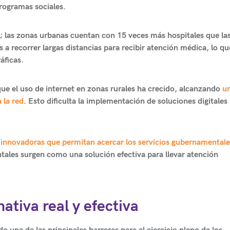
programas sociales.
l; las zonas urbanas cuentan con 15 veces más hospitales que la
 a recorrer largas distancias para recibir atención médica, lo q
áficas.
que el uso de internet en zonas rurales ha crecido, alcanzando
u
 la red
. Esto dificulta la implementación de soluciones digitales
 innovadoras que permitan acercar los servicios gubernamentales
tales surgen como una solución efectiva para llevar atención
ativa real y efectiva