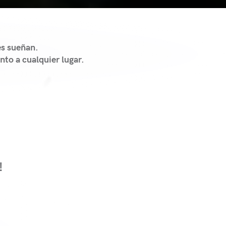
es sueñan.
to a cualquier lugar.
!