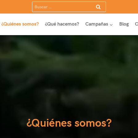
Buscar:
¿Quiénes somos?
¿Qué hacemos?
Campañas
Blog
C
¿Quiénes somos?