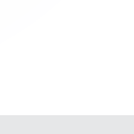
os e-motion en México