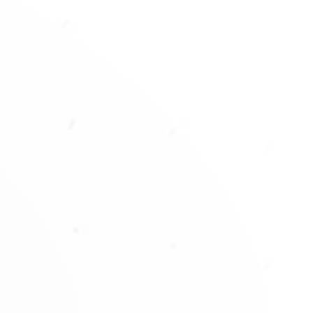
2006 – 2008
s campañas en Ecuador y Venezuela.