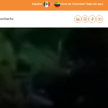
Español
|
¿Eres de Colombia? Dale clic aquí
ontacto