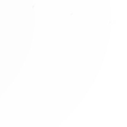
2012 – 2014
s la primera Notaría Móvil del mundo.