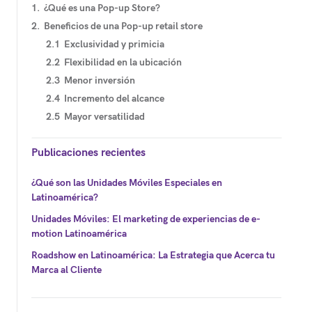
¿Qué es una Pop-up Store?
Beneficios de una Pop-up retail store
Exclusividad y primicia
Flexibilidad en la ubicación
Menor inversión
Incremento del alcance
Mayor versatilidad
Publicaciones recientes
¿Qué son las Unidades Móviles Especiales en
Latinoamérica?
Unidades Móviles: El marketing de experiencias de e-
motion Latinoamérica
Roadshow en Latinoamérica: La Estrategia que Acerca tu
Marca al Cliente