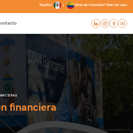
Español
|
¿Eres de Colombia? Dale clic aquí
ontacto
NANCIERAS
n financiera