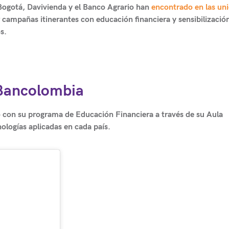
gotá, Davivienda y el Banco Agrario
han
encontrado en las un
ar campañas itinerantes con educación financiera y sensibilizació
s.
 Bancolombia
on su programa de Educación Financiera a través de su Aula
ologías aplicadas en cada país.