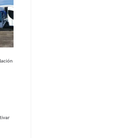
lación
tivar