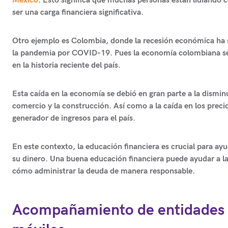
México
. Esto significa que muchas personas están lidiando 
ser una carga financiera significativa.
Otro ejemplo es Colombia, donde la recesión económica ha 
la pandemia por COVID-19. Pues l
a economía colombiana se
en la historia reciente del país.
Esta caída en la economía se debió en gran parte a la dismin
comercio y la construcción. Así como a la caída en los preci
generador de ingresos para el país.
En este contexto, la educación financiera es crucial para a
su dinero. Una buena educación financiera puede ayudar a la
cómo administrar la deuda de manera responsable.
Acompañamiento de entidades fi