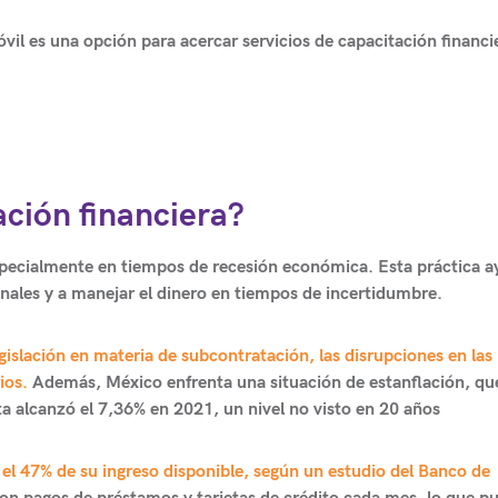
il es una opción para acercar servicios de capacitación financi
ación financiera?
specialmente en tiempos de recesión económica. Esta práctica a
nales y a manejar el dinero en tiempos de incertidumbre.
egislación en materia de subcontratación, las disrupciones en las
ios.
Además, México enfrenta una situación de estanflación, qu
ta alcanzó el 7,36% en 2021, un nivel no visto en 20 años
el 47% de su ingreso disponible, según un estudio del Banco de