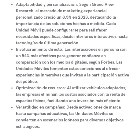
Adaptabilidad y personalización:
Según Grand View
Research, el mercado de marketing experiencial
personalizado creció un 8.5% en 2023, destacando la
importancia de las soluciones hechas a medida. Cada
Unidad Móvil puede configurarse para satisfacer
necesidades específicas, desde interiores interactivos hasta
tecnologías de última generación.
Involucramiento directo:
Las interacciones en persona son
un 54% más efectivas para generar confianza en
comparación con los medios digitales, según Forbes. Las
Unidades Móviles fomentan estas conexiones al ofrecer
experiencias inmersivas que invitan a la participación activa
del público.
Optimización de recursos:
Al utilizar vehículos adaptados,
las empresas eliminan los costos asociados con la renta de
espacios físicos, facilitando una inversión más eficiente.
Versatilidad en campañas:
Desde activaciones de marca
hasta campañas educativas, las Unidades Móviles se
convierten en escenarios idóneos para diversos objetivos
estratégicos.