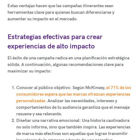
Estas ventajas hacen que las campañas itinerantes sean
herramientas clave para quienes buscan diferenciarse y
aumentar su impacto en el mercado.
Estrategias efectivas para crear
experiencias de alto impacto
El éxito de una campaña radica en una planificación estratégica
sólida. A continuación, algunas recomendaciones clave para
maximizar su impacto:
Conocer al público objetivo:
Según McKinsey,
el 71% de los
consumidores espera que las marcas ofrezcan experiencias
personalizadas.
Analizar las necesidades, intereses y
comportamientos de tu audiencia garantiza que el mensaje
resuene y sea relevante.
Diseñar una narrativa emocional:
Una historia cautivadora
no solo informa, sino que también inspira. Las experiencias
de marca más efectivas son aquellas que logran transmitir