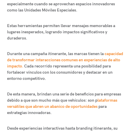
especialmente cuando se aprovechan espacios innovadores
como las Unidades Móviles Especiales.
Estas herramientas permiten llevar mensajes memorables a
lugares inesperados, logrando impactos significativos y
duraderos.
Durante una campaña itinerante, las marcas tienen la
capacidad
de transformar interacciones comunes en experiencias de alto
impacto.
Cada recorrido representa una posibilidad para
fortalecer vínculos con los consumidores y destacar en un
entorno competitivo.
De esta manera, brindan una serie de beneficios para empresas
debido a que son mucho más que vehículos: son p
lataformas
versátiles que abren un abanico de oportunidades
para
estrategias innovadoras.
Desde experiencias interactivas hasta branding itinerante, su