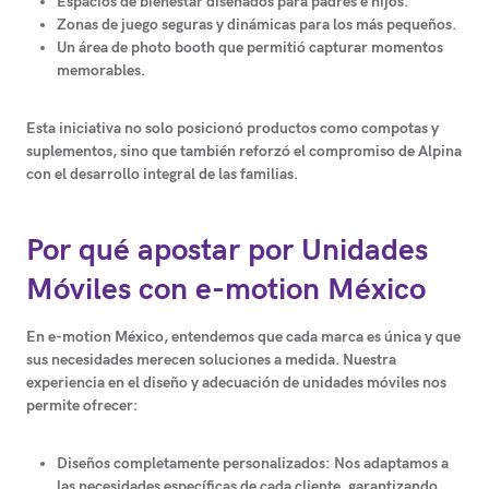
Espacios de bienestar diseñados para padres e hijos.
Zonas de juego seguras y dinámicas para los más pequeños.
Un área de photo booth que permitió capturar momentos
memorables.
Esta iniciativa no solo posicionó productos como compotas y
suplementos, sino que también reforzó el compromiso de Alpina
con el desarrollo integral de las familias.
Por qué apostar por Unidades
Móviles con e-motion México
En e-motion México, entendemos que cada marca es única y que
sus necesidades merecen soluciones a medida. Nuestra
experiencia en el diseño y adecuación de unidades móviles nos
permite ofrecer:
Diseños completamente personalizados:
Nos adaptamos a
las necesidades específicas de cada cliente, garantizando