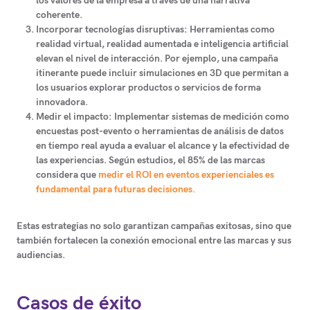
los valores de la empresa a través de una narrativa
coherente.
Incorporar tecnologías disruptivas:
Herramientas como
realidad virtual, realidad aumentada e inteligencia artificial
elevan el nivel de interacción. Por ejemplo, una campaña
itinerante puede incluir simulaciones en 3D que permitan a
los usuarios explorar productos o servicios de forma
innovadora.
Medir el impacto:
Implementar sistemas de medición como
encuestas post-evento o herramientas de análisis de datos
en tiempo real ayuda a evaluar el alcance y la efectividad de
las experiencias. Según estudios, el 85% de las marcas
considera que
medir el ROI en eventos experienciales es
fundamental para futuras decisiones.
Estas estrategias no solo garantizan campañas exitosas, sino que
también fortalecen la conexión emocional entre las marcas y sus
audiencias.
Casos de éxito