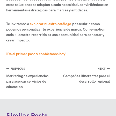
estas soluciones se adaptan a cada necesidad, convirtiéndose en
herramientas estratégicas para marcas y entidades.
Te invitamos a
explorar nuestro catálogo
y descubrir cómo
podemos personalizar tu experiencia de marca. Con e-motion,
cada kilómetro recorrido es una oportunidad para conectar y
crear impacto.
¡Da el primer paso y contáctanos hoy!
Navegación
PREVIOUS
NEXT
Marketing de experiencias
Campañas itinerantes para el
de
para acercar servicios de
desarrollo regional
entradas
educación
Similar Posts