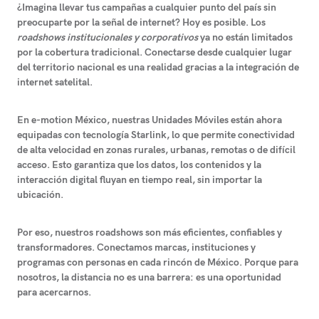
¿Imagina llevar tus campañas a cualquier punto del país sin
preocuparte por la señal de internet?
Hoy es posible. Los
roadshows institucionales y corporativos
ya no están limitados
por la cobertura tradicional. Conectarse desde cualquier lugar
del territorio nacional es una realidad gracias a la integración de
internet satelital.
En e-motion México, nuestras Unidades Móviles están ahora
equipadas con tecnología Starlink
, lo que permite conectividad
de alta velocidad en zonas rurales, urbanas, remotas o de difícil
acceso. Esto garantiza que los datos, los contenidos y la
interacción digital fluyan en tiempo real, sin importar la
ubicación.
Por eso, nuestros roadshows son más eficientes, confiables y
transformadores.
Conectamos marcas, instituciones y
programas con personas en cada rincón de México. Porque para
nosotros, la distancia no es una barrera: es una oportunidad
para acercarnos.