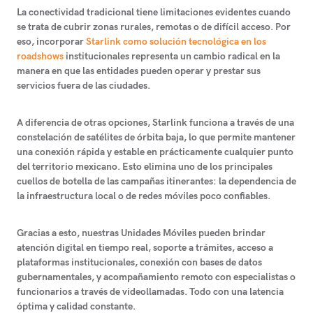
La conectividad tradicional tiene limitaciones evidentes cuando
se trata de cubrir zonas rurales, remotas o de difícil acceso. Por
eso,
incorporar
Starlink como solución tecnológica en los
roadshows
institucionales representa un cambio radical en la
manera en que las entidades pueden operar y prestar sus
servicios fuera de las ciudades
.
A diferencia de otras opciones,
Starlink funciona a través de una
constelación de satélites de órbita baja
, lo que permite mantener
una conexión rápida y estable en prácticamente cualquier punto
del territorio mexicano. Esto elimina uno de los principales
cuellos de botella de las campañas itinerantes: la dependencia de
la infraestructura local o de redes móviles poco confiables.
Gracias a esto, nuestras Unidades Móviles pueden brindar
atención digital en tiempo real, soporte a trámites, acceso a
plataformas institucionales, conexión con bases de datos
gubernamentales, y acompañamiento remoto con especialistas o
funcionarios a través de videollamadas. Todo con una latencia
óptima y calidad constante.