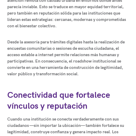
atención remota con calidad urbana en entornos donde antes
parecía inviable. Esto se traduce en
mayor equidad territorial
,
pero también en
reputación sólida para las instituciones
que
lideran estas estrategias: cercanas, modernas y comprometidas
con el bienestar colectivo.
Desde la asesoría para trámites digitales hasta la realización de
encuestas comunitarias o sesiones de escucha ciudadana, el
acceso estable a internet permite
relaciones más humanas y
participativas
. En consecuencia, el roadshow institucional se
convierte en una herramienta de construcción de legitimidad,
valor público y transformación social.
Conectividad que fortalece
vínculos y reputación
Cuando una institución se conecta verdaderamente con sus
ciudadanos —sin importar la ubicación— también
fortalece su
legitimidad, construye confianza y genera impacto real
. Los