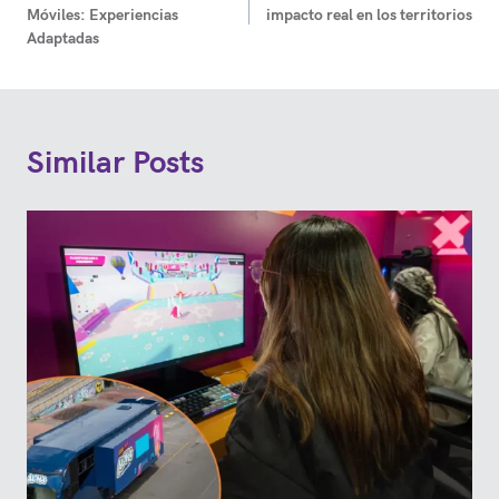
de
Móviles: Experiencias
impacto real en los territorios
entradas
Adaptadas
Similar Posts