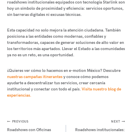
roadshows institucionales equipados con tecnología Starlink son
hoy un símbolo de proximidad y eficiencia: servicios oportunos,
sin barreras digitales ni excusas técnicas.
Esta capacidad no solo mejora la atención ciudadana. También
posiciona a las entidades como modernas, confiables y
transformadoras
, capaces de generar soluciones de alto valor en
los territorios más apartados. Llevar el Estado a las comunidades
ya no es un reto, es una oportunidad.
¿Quieres ver cómo lo hacemos en e-motion México?
Descubre
nuestras campañas itinerantes
y conoce cómo podemos
ayudarte a descentralizar tus servicios, crear cercanía
institucional y conectar con todo el país.
Visita nuestro blog de
experiencias.
Navegación
PREVIOUS
NEXT
Roadshows con Oficinas
Roadshows institucionales: